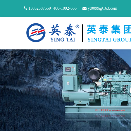

15052587559
400-1092-666

yt0099@163.com