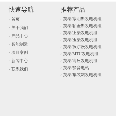
快速导航
推荐产品
英泰/康明斯发电机组
首页
英泰/帕金斯发电机组
关于我们
英泰/上柴发电机组
产品中心
英泰/玉柴发电机组
智能制造
英泰/沃尔沃发电机组
项目案例
英泰/MTU发电机组
新闻中心
英泰/高压发电机组
英泰/静音电站
联系我们
英泰/集装箱发电机组