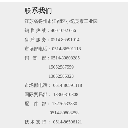
联系我们
江苏省扬州市江都区小纪英泰工业园
销 售 热 线：400 1092 666
售 后 服 务：0514 86591014
市场部电话：0514-86591118
销 售 部：0514-80808285
15052587559
13852585323
市场部电话： 0514-86591118
国际贸易部： 18360310808
配 件 部： 13276533830
0514-80808258
技 术 支 持 : 0514-86596121