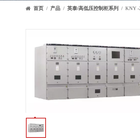
首页
/
产品
/
英泰/高低压控制柜系列
/
KNY