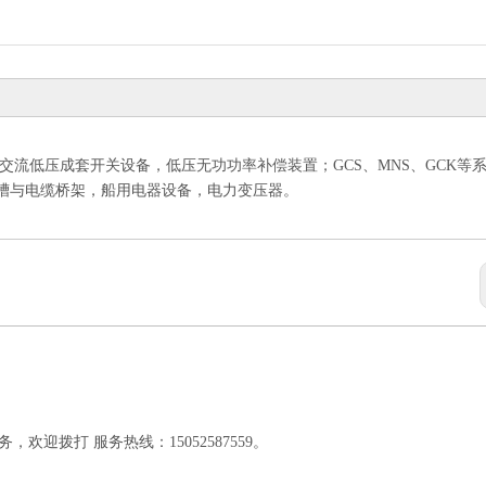
D交流低压成套开关设备，低压无功功率补偿装置；GCS、MNS、GCK等
线槽与电缆桥架，船用电器设备，电力变压器。
迎拨打 服务热线：15052587559。