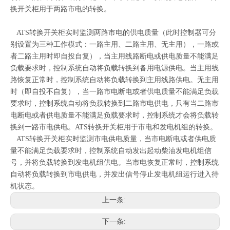
换开关柜用于两路市电的转换。
ATS转换开关柜实时监测两路市电的供电质量（此时控制器可分
别设置为三种工作模式：一路主用、二路主用、无主用），一路或
者二路主用时即自投自复），当主用线路断电或供电质量不能满足
负载要求时，控制系统自动将负载转换到备用电源供电。当主用线
路恢复正常时，控制系统自动将负载转换到主用线路供电。无主用
时（即自投不自复），当一路市电断电或者供电质量不能满足负载
要求时，控制系统自动将负载转换到二路市电供电，只有当二路市
电断电或者供电质量不能满足负载要求时，控制系统才会将负载转
换到一路市电供电。ATS转换开关柜用于市电和发电机组的转换。
ATS转换开关柜实时监测市电供电质量，当市电断电或者供电质
量不能满足负载要求时，控制系统自动发出起动柴油发电机组信
号，并将负载转换到发电机组供电。当市电恢复正常时，控制系统
自动将负载转换到市电供电，并发出信号停止发电机组运行进入待
机状态。
上一条:
下一条: